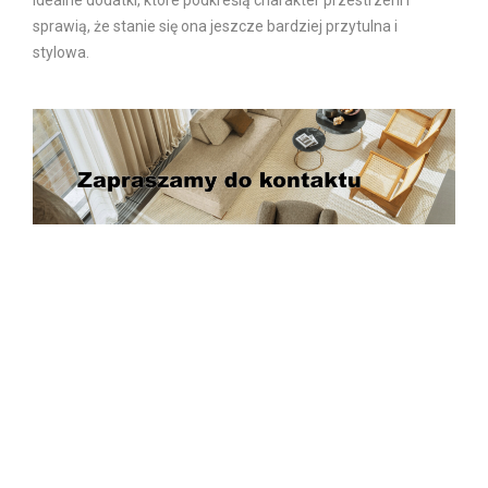
idealne dodatki, które podkreślą charakter przestrzeni i
sprawią, że stanie się ona jeszcze bardziej przytulna i
stylowa.