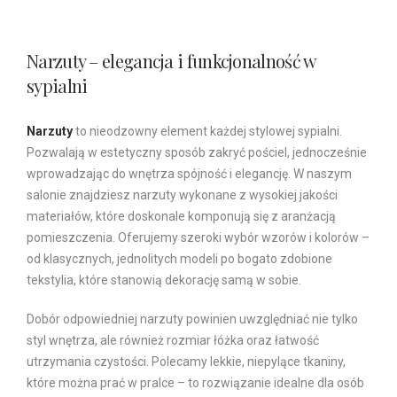
Narzuty – elegancja i funkcjonalność w
sypialni
Narzuty
to nieodzowny element każdej stylowej sypialni.
Pozwalają w estetyczny sposób zakryć pościel, jednocześnie
wprowadzając do wnętrza spójność i elegancję. W naszym
salonie znajdziesz narzuty wykonane z wysokiej jakości
materiałów, które doskonale komponują się z aranżacją
pomieszczenia. Oferujemy szeroki wybór wzorów i kolorów –
od klasycznych, jednolitych modeli po bogato zdobione
tekstylia, które stanowią dekorację samą w sobie.
Dobór odpowiedniej narzuty powinien uwzględniać nie tylko
styl wnętrza, ale również rozmiar łóżka oraz łatwość
utrzymania czystości. Polecamy lekkie, niepylące tkaniny,
które można prać w pralce – to rozwiązanie idealne dla osób