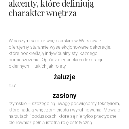
akcenty, które definiują
charakter wnętrza
W naszym salonie wnętrzarskim w Warszawie
oferujemy starannie wyselekcjonowane dekoracje,
które podkreślają indywidualny styl każdego
pomieszczenia. Oprócz eleganckich dekoracji
okiennych – takich jak rolety,
żaluzje
czy
zasłony
rzymskie – szczególną uwagę poświęcamy tekstyliom,
które nadają wnętrzom ciepła i wyrafinowania. Mowa o
narzutach i poduszkach, które są nie tylko praktyczne,
ale również pełnią istotną rolę estetyczną.