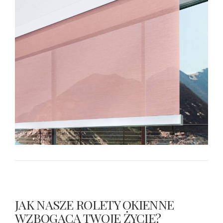
JAK NASZE ROLETY OKIENNE
WZBOGACĄ TWOJE ŻYCIE?