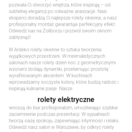
pozwala Ci stworzyć wnętrza, które inspirują – od
subtelnej elegancji po odważne aranżacje. Nasi
eksperci doradzą Ci najlepsze rolety okienne, a nasz
profesjonalny montaż gwarantuje perfekcyjny efekt.
Odwiedź nas na Żoliborzu i pozwól swoim oknom
zabłysnąć!
W Ardeko rolety okienne to sztuka tworzenia
wyjątkowych przestrzeni. W minimalistycznych
salonach nasze rolety dzień-noc z geometrycznymi
wzorami dodają dynamiki, przełamując prostotę
wyrafinowanym akcentem. W kuchniach
wprowadzamy soczyste kolory, które budzą radość i
inspirują kulinarne pasje. Nasze
rolety elektryczne
wnoszą do biur profesjonalizm, umożliwiając szybkie
zaciemnienie podczas prezentacji. W sypialniach
tworzą oazę spokoju, zapewniając intymność i relaks.
Odwiedź nasz salon w Warszawie, by odkryć rolety