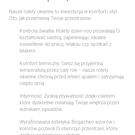
Nasze rolety okienne to inwestycja w komfort i styl.
Oto, jak przemienią Twoje przestrzenie:
Kontrola światła: Rolety dzień-noc pozwalają Ci
kształtować nastrój, zapewniając idealne
oświetlenie do pracy, relaksu czy spotkań z
bliskimi.
Komfort termiczny: Ciesz się przyjemną
temperaturą przez cały rok – nasze rolety
okienne chronią przed letnim upałem i zatrzymują
ciepło zimą.
Intymność: Zyskaj prywatność dzięki roletom,
które dyskretnie osłaniają Twoje wnętrza przed
wzrokiem sąsiadów.
Wyrafinowana estetyka: Bogactwo wzorów i
kolorów pozwoli Ci stworzyć przestrzeń, która