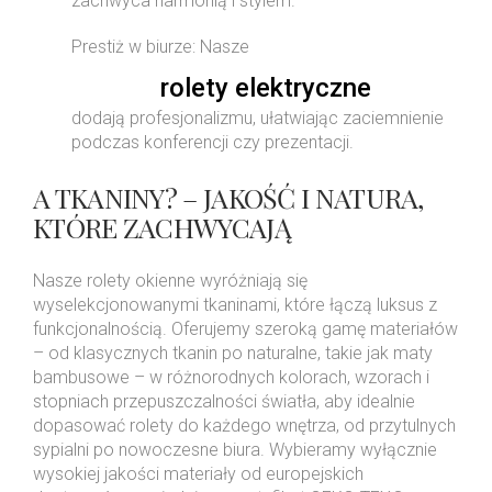
zachwyca harmonią i stylem.
Prestiż w biurze: Nasze
rolety elektryczne
dodają profesjonalizmu, ułatwiając zaciemnienie
podczas konferencji czy prezentacji.
A TKANINY? – JAKOŚĆ I NATURA,
KTÓRE ZACHWYCAJĄ
Nasze rolety okienne wyróżniają się
wyselekcjonowanymi tkaninami, które łączą luksus z
funkcjonalnością. Oferujemy szeroką gamę materiałów
– od klasycznych tkanin po naturalne, takie jak maty
bambusowe – w różnorodnych kolorach, wzorach i
stopniach przepuszczalności światła, aby idealnie
dopasować rolety do każdego wnętrza, od przytulnych
sypialni po nowoczesne biura. Wybieramy wyłącznie
wysokiej jakości materiały od europejskich