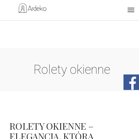
Rolety okienne
ROLETY OKIENNE –
ELEGANCJA, KTÓRA