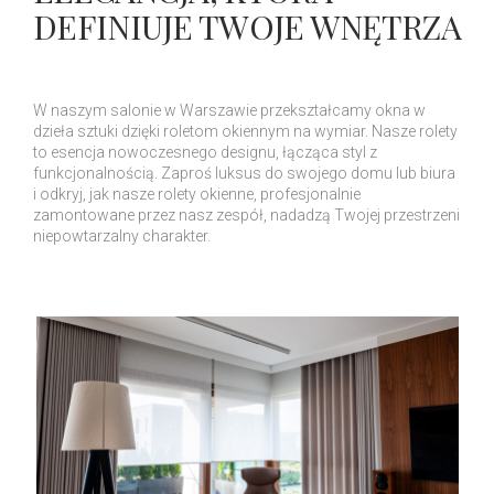
DEFINIUJE TWOJE WNĘTRZA
W naszym salonie w Warszawie przekształcamy okna w
dzieła sztuki dzięki roletom okiennym na wymiar. Nasze rolety
to esencja nowoczesnego designu, łącząca styl z
funkcjonalnością. Zaproś luksus do swojego domu lub biura
i odkryj, jak nasze rolety okienne, profesjonalnie
zamontowane przez nasz zespół, nadadzą Twojej przestrzeni
niepowtarzalny charakter.