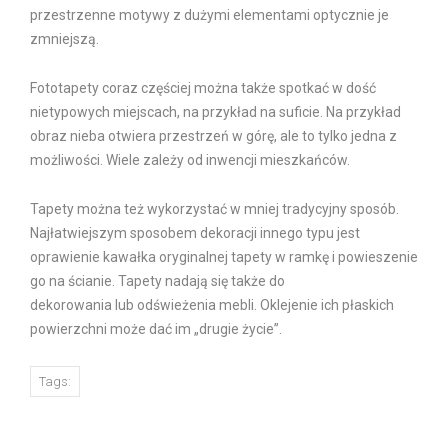
przestrzenne motywy z dużymi elementami optycznie je
zmniejszą.
Fototapety coraz częściej można także spotkać w dość
nietypowych miejscach, na przykład na suficie. Na przykład
obraz nieba otwiera przestrzeń w górę, ale to tylko jedna z
możliwości. Wiele zależy od inwencji mieszkańców.
Tapety można też wykorzystać w mniej tradycyjny sposób.
Najłatwiejszym sposobem dekoracji innego typu jest
oprawienie kawałka oryginalnej tapety w ramkę i powieszenie
go na ścianie. Tapety nadają się także do
dekorowania lub odświeżenia mebli. Oklejenie ich płaskich
powierzchni może dać im „drugie życie”.
Tags: