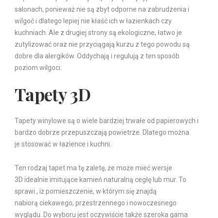
salonach, ponieważ nie są zbyt odporne na zabrudzenia i
wilgoć i dlatego lepiej nie kłaść ich w łazienkach czy
kuchniach. Ale z drugiej strony są ekologiczne, łatwo je
zutylizować oraz nie przyciągają kurzu z tego powodu są
dobre dla alergików. Oddychają i regulują z ten sposób
poziom wilgoci.
Tapety 3D
Tapety winylowe są o wiele bardziej trwałe od papierowych i
bardzo dobrze przepuszczają powietrze. Dlatego można
je stosować w łazience i kuchni.
Ten rodzaj tapet ma tę zaletę, że może mieć wersje
3D idealnie imitujące kamień naturalną cegłę lub mur. To
sprawi , iż pomieszczenie, w którym się znajdą
nabiorą ciekawego, przestrzennego i nowoczesnego
wyglądu. Do wyboru jest oczywiście także szeroka gama