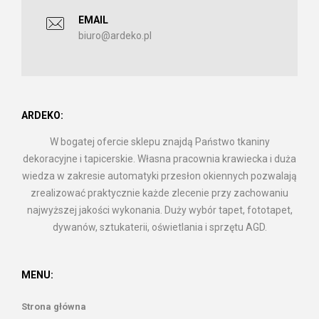
EMAIL
biuro@ardeko.pl
ARDEKO:
W bogatej ofercie sklepu znajdą Państwo tkaniny
dekoracyjne i tapicerskie. Własna pracownia krawiecka i duża
wiedza w zakresie automatyki przesłon okiennych pozwalają
zrealizować praktycznie każde zlecenie przy zachowaniu
najwyższej jakości wykonania. Duży wybór tapet, fototapet,
dywanów, sztukaterii, oświetlania i sprzętu AGD.
MENU:
Strona główna