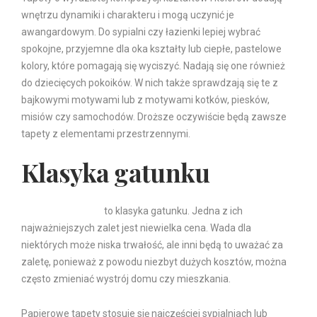
wnętrzu dynamiki i charakteru i mogą uczynić je
awangardowym. Do sypialni czy łazienki lepiej wybrać
spokojne, przyjemne dla oka kształty lub ciepłe, pastelowe
kolory, które pomagają się wyciszyć. Nadają się one również
do dziecięcych pokoików. W nich także sprawdzają się te z
bajkowymi motywami lub z motywami kotków, piesków,
misiów czy samochodów. Droższe oczywiście będą zawsze
tapety z elementami przestrzennymi.
Klasyka gatunku
Tapety papierowe
to klasyka gatunku. Jedna z ich
najważniejszych zalet jest niewielka cena. Wada dla
niektórych może niska trwałość, ale inni będą to uważać za
zaletę, ponieważ z powodu niezbyt dużych kosztów, można
często zmieniać wystrój domu czy mieszkania.
Papierowe tapety stosuje się najczęściej sypialniach lub