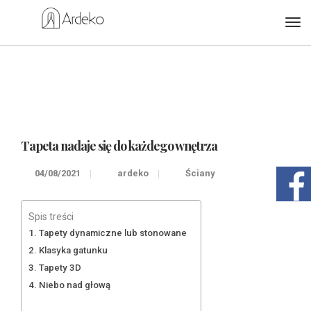
Tapeta nadaje się do każdego wnętrza
04/08/2021
ardeko
Ściany
Spis treści
Tapety dynamiczne lub stonowane
Klasyka gatunku
Tapety 3D
Niebo nad głową