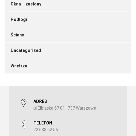
Okna – zasłony
Podłogi
Ściany
Uncategorized
Wnętrza
ADRES
ul.Elbląska 67 01–737 Warszawa
TELEFON
22 633 62 56