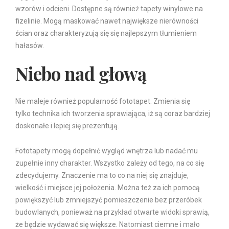
wzorów i odcieni. Dostępne są również tapety winylowe na
fizelinie. Mogą maskować nawet największe nierówności
ścian oraz charakteryzują się się najlepszym tłumieniem
hałasów.
Niebo nad głową
Nie maleje również popularność fototapet. Zmienia się
tylko technika ich tworzenia sprawiająca, iż są coraz bardziej
doskonałe i lepiej się prezentują.
Fototapety mogą dopełnić wygląd wnętrza lub nadać mu
zupełnie inny charakter. Wszystko zależy od tego, na co się
zdecydujemy. Znaczenie ma to co na niej się znajduje,
wielkość i miejsce jej położenia. Można też za ich pomocą
powiększyć lub zmniejszyć pomieszczenie bez przeróbek
budowlanych, ponieważ na przykład otwarte widoki sprawią,
że będzie wydawać się większe. Natomiast ciemne i mało