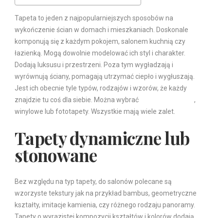
Tapeta to jeden z najpopularniejszych sposobów na
wykończenie ścian w domach i mieszkaniach. Doskonale
komponują się z każdym pokojem, salonem kuchnią czy
łazienką. Mogą dowolnie modelować ich styl i charakter.
Dodają luksusu i przestrzeni. Poza tym wygładzają i
wyrównują ściany, pomagają utrzymać ciepło i wygłuszają.
Jest ich obecnie tyle typów, rodzajów i wzorów, że każdy
znajdzie tu coś dla siebie. Można wybrać
tapety papierowe
,
winylowe lub fototapety. Wszystkie mają wiele zalet.
Tapety dynamiczne lub
stonowane
Bez względu na typ tapety, do salonów polecane są
wzorzyste tekstury jak na przykład bambus, geometryczne
kształty, imitacje kamienia, czy różnego rodzaju panoramy.
Tapety o wyrazistej kompozycji kształtów i kolorów dodają