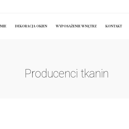
RMIE
DEKORACJA OKIEN
WYPOSAŻENIE WNĘTRZ
KONTAKT
Producenci tkanin