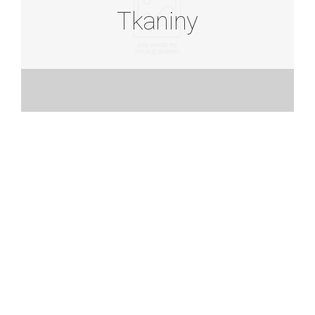
Tkaniny
Tkaniny
Zobacz więcej