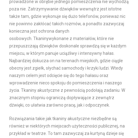
prowadzone w obrębie jednego pomieszczenia nie wychodzą
poza nie. Zatrzymywanie dźwięków wewnątrz jest istotne
także tam, gdzie wykonuje się dużo telefonów, ponieważ nic
nie powinno zakłócać takich rozmów, a ponadto zazwyczaj
konieczna jest ochrona danych
osobowych. Tkaninywykonane z materiałów, które nie
przepuszczają dźwięków doskonale sprawdzą się w każdym
miejscu, w którym panuje uciążliwy i intensywny hałas.
Najbardziej dokucza on na terenach miejskich, gdzie ciągle
obecny jest zgiełk, słychać samochody i krzyki ludzi. Wtedy
naszym celem jest odcięcie się do tego hałasu oraz
wprowadzenie nieco spokoju do pomieszczenia i naszego
życia. Tkaniny akustyczne z pewnością podołają zadaniu. W
znacznym stopniu ograniczą dopływające z zewnątrz
dźwięki, co ułatwia zarówno pracę, jak i odpoczynek.
Rozwiązania takie jak tkaniny akustyczne niezbędne są
również w niektórych miejscach użyteczności publicznej, na
przykład w teatrze. To tam zazwyczaj za kurtyną dzieje się