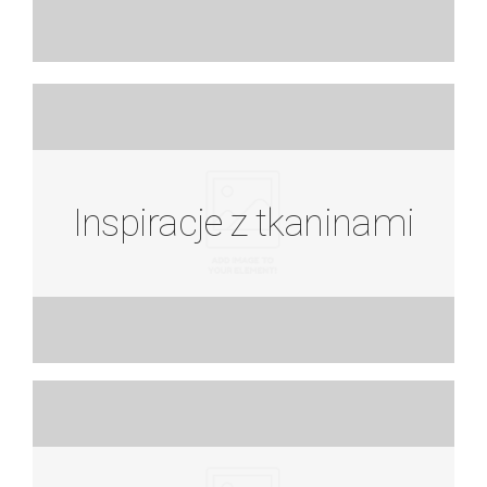
Inspiracje z tkaninami
Inspiracje z tkaninami
Zobacz więcej