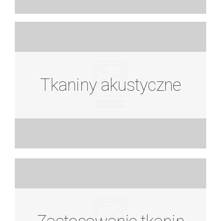
Tkaniny akustyczne
Tkaniny akustyczne
Zobacz więcej
Zastosowanie tkanin