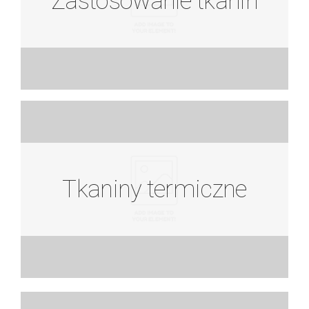
Zastosowanie tkanin
Zobacz więcej
Tkaniny termiczne
Tkaniny termiczne
Zobacz więcej