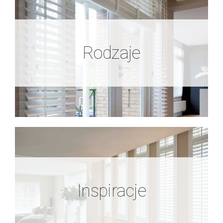
Rodzaje
Rodzaje
Zobacz więcej
Inspiracje
Inspiracje
Zobacz więcej