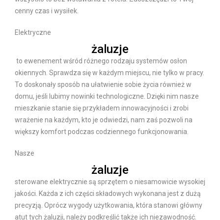
cenny czas i wysiłek.
Elektryczne
żaluzje
to ewenement wśród różnego rodzaju systemów osłon
okiennych. Sprawdza się w każdym miejscu, nie tylko w pracy.
To doskonały sposób na ułatwienie sobie życia również w
domu, jeśli lubimy nowinki technologiczne. Dzięki nim nasze
mieszkanie stanie się przykładem innowacyjności i zrobi
wrażenie na każdym, kto je odwiedzi, nam zaś pozwoli na
większy komfort podczas codziennego funkcjonowania.
Nasze
żaluzje
sterowane elektrycznie są sprzętem o niesamowicie wysokiej
jakości. Każda z ich części składowych wykonana jest z dużą
precyzją. Oprócz wygody użytkowania, która stanowi główny
atut tych żaluzji, należy podkreślić także ich niezawodność.