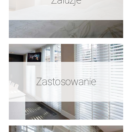
Żaluzje
Zobacz więcej
Zastosowanie
Zastosowanie
Zobacz więcej