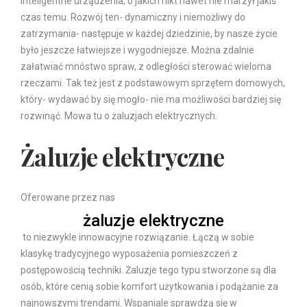
inteligentne urządzenia, o jakich nikt nawet nie marzył jakiś
czas temu. Rozwój ten- dynamiczny i niemożliwy do
zatrzymania- następuje w każdej dziedzinie, by nasze życie
było jeszcze łatwiejsze i wygodniejsze. Można zdalnie
załatwiać mnóstwo spraw, z odległości sterować wieloma
rzeczami. Tak też jest z podstawowym sprzętem domowych,
który- wydawać by się mogło- nie ma możliwości bardziej się
rozwinąć. Mowa tu o żaluzjach elektrycznych.
Żaluzje elektryczne
Oferowane przez nas
żaluzje elektryczne
to niezwykle innowacyjne rozwiązanie. Łączą w sobie
klasykę tradycyjnego wyposażenia pomieszczeń z
postępowością techniki. Żaluzje tego typu stworzone są dla
osób, które cenią sobie komfort użytkowania i podążanie za
najnowszymi trendami. Wspaniale sprawdzą się w