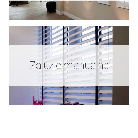
Żaluzje manualne
Żaluzje manualne
Zobacz więcej