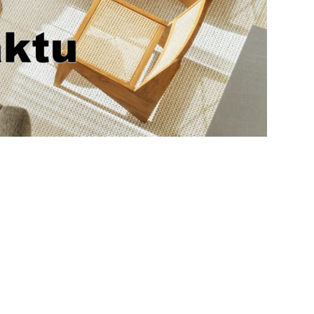
EMAIL
biuro@ardeko.pl