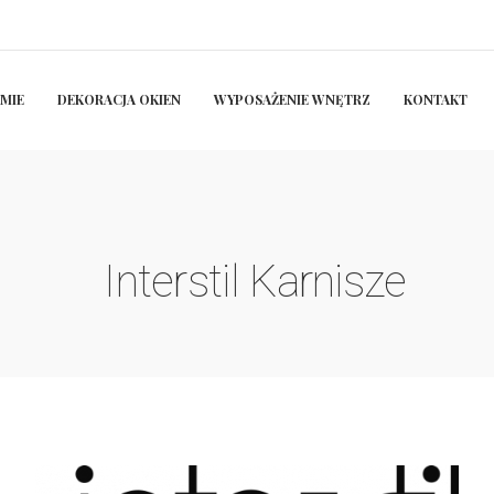
RMIE
DEKORACJA OKIEN
WYPOSAŻENIE WNĘTRZ
KONTAKT
Interstil Karnisze