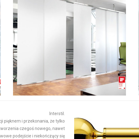
Interstil.
ji pięknem i przekonania, że tylko
o tworzenia czegoś nowego, nawet
tawowe podejście i niekończący się