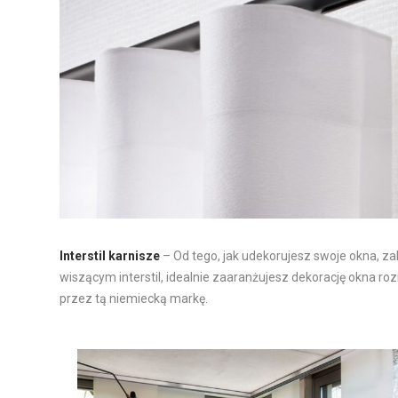
Interstil karnisze
– Od tego, jak udekorujesz swoje okna, za
wiszącym interstil, idealnie zaaranżujesz dekorację okna
przez tą niemiecką markę.