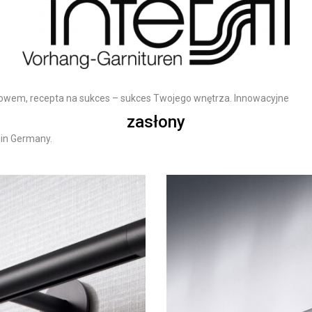
 Słowem, recepta na sukces – sukces Twojego wnętrza. Innowacyjne
zasłony
 in Germany.