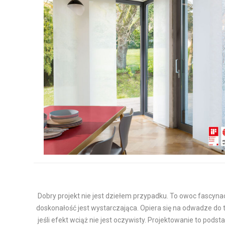
Dobry projekt nie jest dziełem przypadku. To owoc fascynac
doskonałość jest wystarczająca. Opiera się na odwadze d
jeśli efekt wciąż nie jest oczywisty. Projektowanie to pods