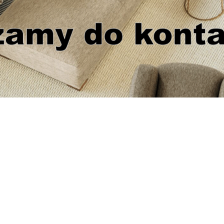
TELEFON
22 633 62 56