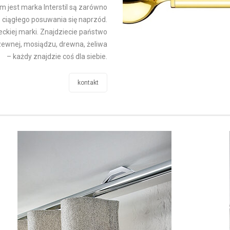
 jest marka Interstil są zarówno
 ciągłego posuwania się naprzód.
eckiej marki. Znajdziecie państwo
zewnej, mosiądzu, drewna, żeliwa
– każdy znajdzie coś dla siebie.
kontakt
.