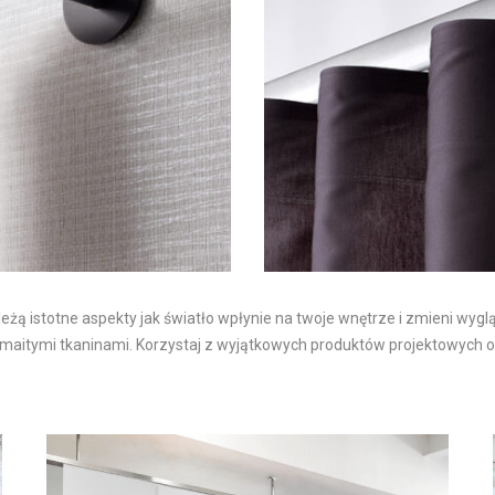
leżą istotne aspekty jak światło wpłynie na twoje wnętrze i zmieni w
 rozmaitymi tkaninami. Korzystaj z wyjątkowych produktów projektowy