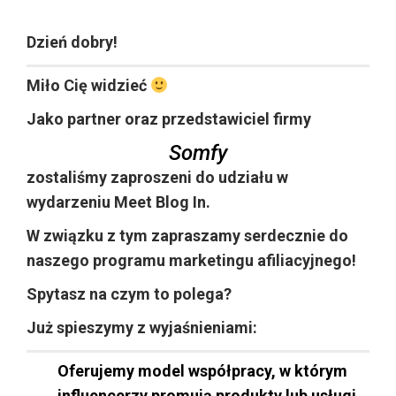
Dzień dobry!
Miło Cię widzieć
Jako partner oraz przedstawiciel firmy
Somfy
zostaliśmy zaproszeni do udziału w
wydarzeniu Meet Blog In.
W związku z tym zapraszamy serdecznie do
naszego programu marketingu afiliacyjnego!
Spytasz na czym to polega?
Już spieszymy z wyjaśnieniami:
Oferujemy model współpracy, w którym
influencerzy promują produkty lub usługi