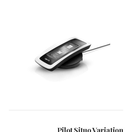
Pilot Situo Variation