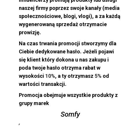
naszej firmy poprzez swoje kanały (media
społecznościowe, blogi, vlogi), a za każdą
wygenerowaną sprzedaż otrzymacie
prowizję.
Na czas trwania promocji stworzymy dla
Ciebie dedykowane hasło. Jeżeli pojawi
się klient który dokona u nas zakupu i
poda twoje hasło otrzyma rabat w
wysokości
10%
, a ty otrzymasz
5%
od
wartości transakcji.
Promocja obejmuje wszystkie produkty z
grupy marek
Somfy
,