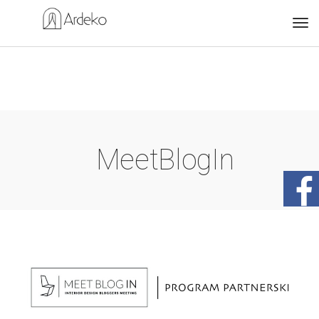
MeetBlogIn