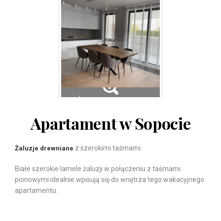
Żaluzje drewniane
Żaluzje drewniane
Apartament w Sopocie
z szerokimi taśmami.
Żaluzje drewniane
Białe szerokie lamele żaluzji w połączeniu z taśmami
pionowymi idealnie wpisują się do wnętrza tego wakacyjnego
apartamentu.