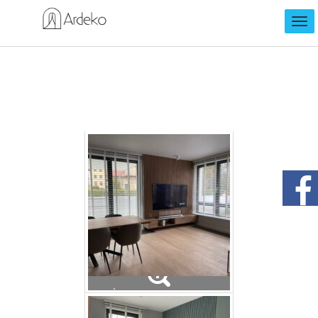
Żaluzje drewniane
Żaluzje drewniane