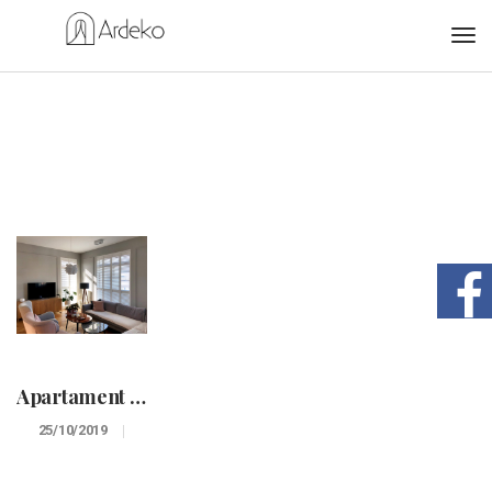
Apartament z shuttersami.
25/10/2019