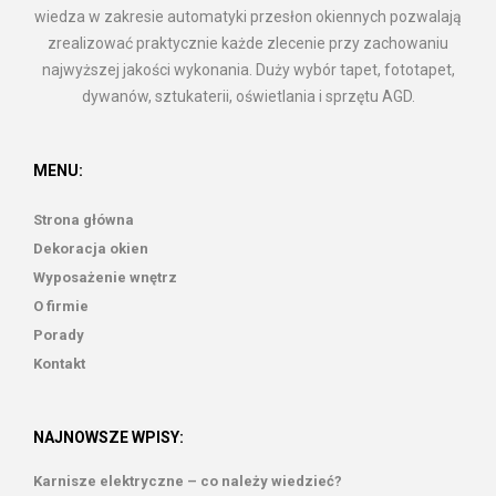
wiedza w zakresie automatyki przesłon okiennych pozwalają
zrealizować praktycznie każde zlecenie przy zachowaniu
najwyższej jakości wykonania. Duży wybór tapet, fototapet,
dywanów, sztukaterii, oświetlania i sprzętu AGD.
MENU:
Strona główna
Dekoracja okien
Wyposażenie wnętrz
O firmie
Porady
Kontakt
NAJNOWSZE WPISY:
Karnisze elektryczne – co należy wiedzieć?