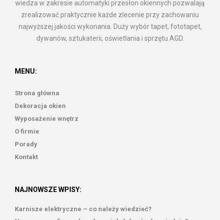
wiedza w zakresie automatyki przesłon okiennych pozwalają
zrealizować praktycznie każde zlecenie przy zachowaniu
najwyższej jakości wykonania. Duży wybór tapet, fototapet,
dywanów, sztukaterii, oświetlania i sprzętu AGD.
MENU:
Strona główna
Dekoracja okien
Wyposażenie wnętrz
O firmie
Porady
Kontakt
NAJNOWSZE WPISY:
Karnisze elektryczne – co należy wiedzieć?