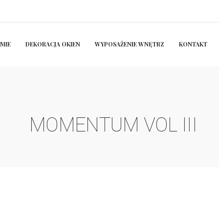
RMIE
DEKORACJA OKIEN
WYPOSAŻENIE WNĘTRZ
KONTAKT
MOMENTUM VOL III