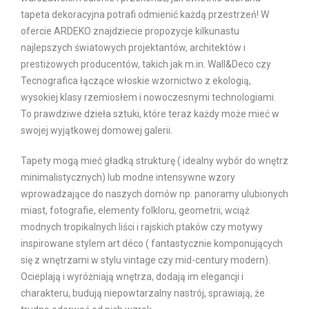
tapeta dekoracyjna potrafi odmienić każdą przestrzeń! W
ofercie ARDEKO znajdziecie propozycje kilkunastu
najlepszych światowych projektantów, architektów i
prestiżowych producentów, takich jak m.in. Wall&Deco czy
Tecnografica łączące włoskie wzornictwo z ekologią,
wysokiej klasy rzemiosłem i nowoczesnymi technologiami.
To prawdziwe dzieła sztuki, które teraz każdy może mieć w
swojej wyjątkowej domowej galerii.
Tapety mogą mieć gładką strukturę ( idealny wybór do wnętrz
minimalistycznych) lub modne intensywne wzory
wprowadzające do naszych domów np. panoramy ulubionych
miast, fotografie, elementy folkloru, geometrii, wciąż
modnych tropikalnych liści i rajskich ptaków czy motywy
inspirowane stylem art déco ( fantastycznie komponujących
się z wnętrzami w stylu vintage czy mid-century modern).
Ocieplają i wyróżniają wnętrza, dodają im elegancji i
charakteru, budują niepowtarzalny nastrój, sprawiają, że