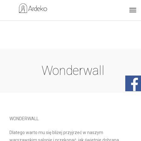
Wonderwall
WONDERWALL
Dlatego warto mu się bliżej przyjrzeć w naszym
warszawskim salonie i przekonać, jak świetnie dobrana