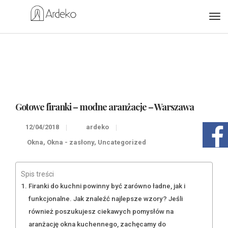
Gotowe firanki – modne aranżacje – Warszawa
12/04/2018
ardeko
Okna
,
Okna - zasłony
,
Uncategorized
Spis treści
Firanki do kuchni powinny być zarówno ładne, jak i
funkcjonalne. Jak znaleźć najlepsze wzory? Jeśli
również poszukujesz ciekawych pomysłów na
aranżację okna kuchennego, zachęcamy do