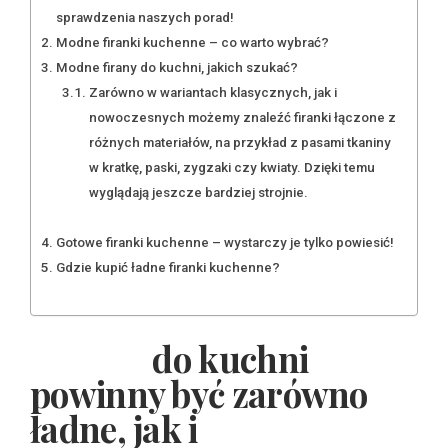
sprawdzenia naszych porad!
Modne firanki kuchenne – co warto wybrać?
Modne firany do kuchni, jakich szukać?
Zarówno w wariantach klasycznych, jak i
nowoczesnych możemy znaleźć firanki łączone z
różnych materiałów, na przykład z pasami tkaniny
w kratkę, paski, zygzaki czy kwiaty. Dzięki temu
wyglądają jeszcze bardziej strojnie.
Gotowe firanki kuchenne – wystarczy je tylko powiesić!
Gdzie kupić ładne firanki kuchenne?
Firanki
do kuchni
powinny być zarówno
ładne, jak i