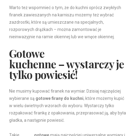
Warto też wspomnieć o tym, że do kuchni oprócz zwykłych
firanek zawieszanych na karniszu możemy też wybrać
zazdrostki, które są umieszczane na specjalnych,
rozporowych drążkach – można zamontować je
nieinwazyjnie na ramie okiennej lub we wnęce okiennej.
Gotowe
firanki
kuchenne – wystarczy je
tylko powiesić!
Nie musimy kupować firanek na wymiar. Dzisiaj najczęściej
wybierane są
gotowe firany do kuchni
, które możemy kupić
w wielu świetnych wzorach do wyboru. Wystarczy tylko
rozpakować firankę z opakowania, przeprasować ją, aby była
gładka, a następnie powiesić.
Takie
firanki
gotowe
mają najczęściej uniwersalne wymiary i