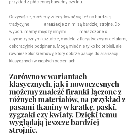
przykład z płóciennej bawełny czy lnu.
Oczywiście, możemy zdecydować się też na bardziej
tradycyjne
firanki
aranżacje
z nimi są bardziej strojne. Do
wyboru mamy między innymi
firanki
marszczone o
asymetrycznym kształcie, modele z florystycznymi detalami,
dekoracyjnie podpinane. Mogą mieć nie tylko kolor bieli, ale
również kolor kremowy, który dobrze pasuje do aranżacji
klasycznych w ciepłych odcieniach.
Zarówno w wariantach
klasycznych, jak i nowoczesnych
możemy znaleźć firanki łączone z
różnych materiałów, na przykład z
pasami tkaniny w kratkę, paski,
zygzaki czy kwiaty. Dzięki temu
wyglądają jeszcze bardziej
strojnie.