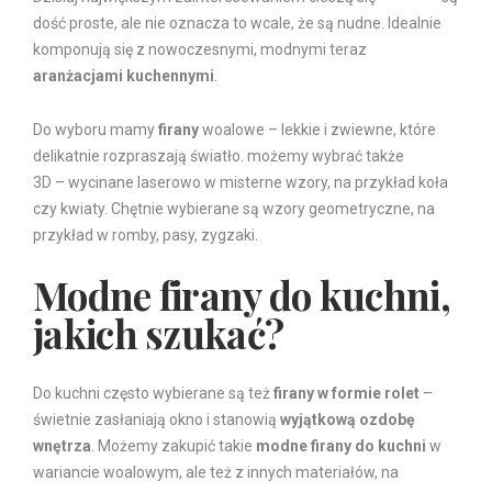
dość proste, ale nie oznacza to wcale, że są nudne. Idealnie
komponują się z nowoczesnymi, modnymi teraz
aranżacjami kuchennymi
.
Do wyboru mamy
firany
woalowe – lekkie i zwiewne, które
delikatnie rozpraszają światło. możemy wybrać także
firanki
3D – wycinane laserowo w misterne wzory, na przykład koła
czy kwiaty. Chętnie wybierane są wzory geometryczne, na
przykład w romby, pasy, zygzaki.
Modne firany do kuchni,
jakich szukać?
Do kuchni często wybierane są też
firany w formie rolet
–
świetnie zasłaniają okno i stanowią
wyjątkową ozdobę
wnętrza
. Możemy zakupić takie
modne firany do kuchni
w
wariancie woalowym, ale też z innych materiałów, na