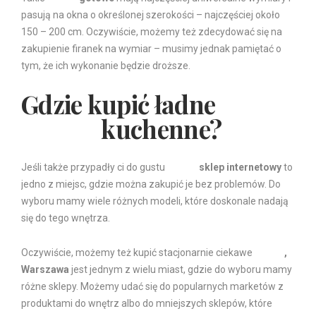
pasują na okna o określonej szerokości – najczęściej około
150 – 200 cm. Oczywiście, możemy też zdecydować się na
zakupienie firanek na wymiar – musimy jednak pamiętać o
tym, że ich wykonanie będzie droższe.
Gdzie kupić ładne
firanki
kuchenne?
Jeśli także przypadły ci do gustu
firanki
sklep internetowy
to
jedno z miejsc, gdzie można zakupić je bez problemów. Do
wyboru mamy wiele różnych modeli, które doskonale nadają
się do tego wnętrza.
Oczywiście, możemy też kupić stacjonarnie ciekawe
firanki
,
Warszawa
jest jednym z wielu miast, gdzie do wyboru mamy
różne sklepy. Możemy udać się do popularnych marketów z
produktami do wnętrz albo do mniejszych sklepów, które