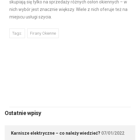
skupiają się tylko na sprzedaży różnych osłon okiennych – w
nich wybór jest znacznie większy. Wiele z nich oferuje też na
miejscu usługi szycia.
Tags:
Firany Okienne
PREVIOUS
NEXT
Ostatnie wpisy
Karnisze elektryczne – co należy wiedzieć?
07/01/2022