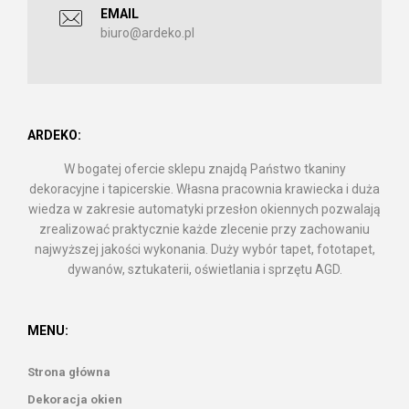
EMAIL
biuro@ardeko.pl
ARDEKO:
W bogatej ofercie sklepu znajdą Państwo tkaniny
dekoracyjne i tapicerskie. Własna pracownia krawiecka i duża
wiedza w zakresie automatyki przesłon okiennych pozwalają
zrealizować praktycznie każde zlecenie przy zachowaniu
najwyższej jakości wykonania. Duży wybór tapet, fototapet,
dywanów, sztukaterii, oświetlania i sprzętu AGD.
MENU:
Strona główna
Dekoracja okien