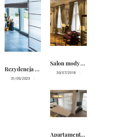
Salon mody męskiej Balamonte
Rezydencja pod Warszawą.
30/07/2018
31/05/2023
Apartamenty na Powiślu