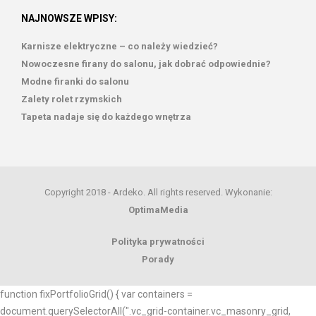
NAJNOWSZE WPISY:
Karnisze elektryczne – co należy wiedzieć?
Nowoczesne firany do salonu, jak dobrać odpowiednie?
Modne firanki do salonu
Zalety rolet rzymskich
Tapeta nadaje się do każdego wnętrza
Copyright 2018 - Ardeko. All rights reserved. Wykonanie:
OptimaMedia
Polityka prywatności
Porady
function fixPortfolioGrid() { var containers =
document.querySelectorAll(".vc_grid-container.vc_masonry_grid,