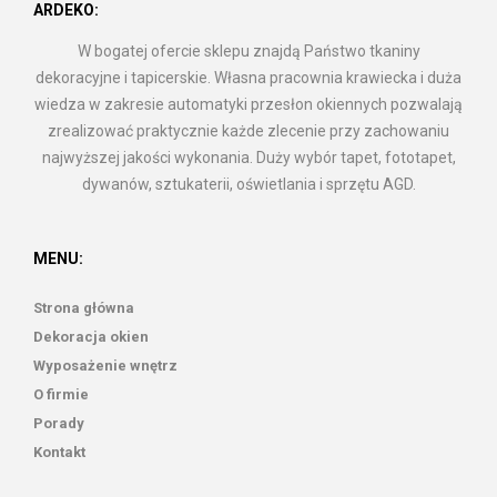
ARDEKO:
W bogatej ofercie sklepu znajdą Państwo tkaniny
dekoracyjne i tapicerskie. Własna pracownia krawiecka i duża
wiedza w zakresie automatyki przesłon okiennych pozwalają
zrealizować praktycznie każde zlecenie przy zachowaniu
najwyższej jakości wykonania. Duży wybór tapet, fototapet,
dywanów, sztukaterii, oświetlania i sprzętu AGD.
MENU:
Strona główna
Dekoracja okien
Wyposażenie wnętrz
O firmie
Porady
Kontakt