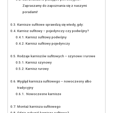
Zapraszamy do zapoznania się z naszymi
poradami!
Karnisze sufitowe sprawdzą się wtedy, gdy:
Karnisz sufitowy – pojedynczy czy podwójny?
Karnisz sufitowy podwójny
Karnisz sufitowy pojedynczy
Rodzaje karniszów sufitowych – szynowe i rurowe
Karnisz szynowy
Karnisz rurowy
Wygląd karnisza sufitowego – nowoczesny albo
tradycyjny
Nowoczesne karnisze
Montaż karnisza sufitowego
Gdzie zakupić karnisze sufitowe?