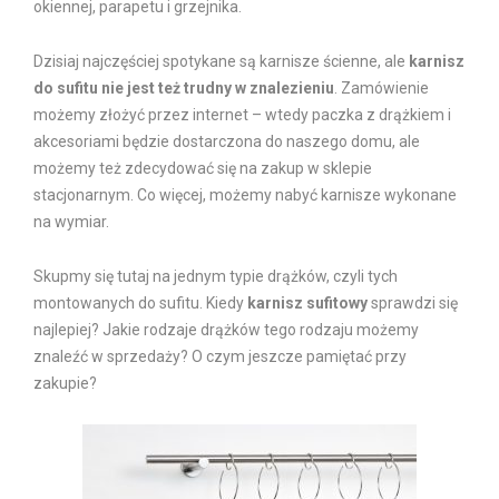
okiennej, parapetu i grzejnika.
Dzisiaj najczęściej spotykane są karnisze ścienne, ale
karnisz
do sufitu nie jest też trudny w znalezieniu
. Zamówienie
możemy złożyć przez internet – wtedy paczka z drążkiem i
akcesoriami będzie dostarczona do naszego domu, ale
możemy też zdecydować się na zakup w sklepie
stacjonarnym. Co więcej, możemy nabyć karnisze wykonane
na wymiar.
Skupmy się tutaj na jednym typie drążków, czyli tych
montowanych do sufitu. Kiedy
karnisz sufitowy
sprawdzi się
najlepiej? Jakie rodzaje drążków tego rodzaju możemy
znaleźć w sprzedaży? O czym jeszcze pamiętać przy
zakupie?