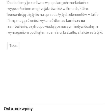
Dostaniemy je zarówno w popularnych marketach z
wyposażeniem wnętrz, jak również w firmach, które
koncentrują się tylko na sprzedaży tych elementów – takie
firmy mogą również wykonać dla nas
karnisze na
zamówienie
, czyli odpowiadające naszym indywidualnym
wymaganiom pod kątem rozmiaru, kształtu, a także estetyki.
Tags:
PREVIOUS
NEXT
Ostatnie wpisy