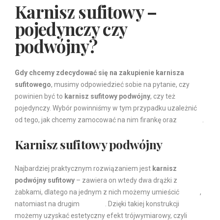
Karnisz sufitowy –
pojedynczy czy
podwójny?
Gdy chcemy zdecydować się na zakupienie karnisza
sufitowego
, musimy odpowiedzieć sobie na pytanie, czy
powinien być to
karnisz sufitowy podwójny
, czy też
pojedynczy. Wybór powinniśmy w tym przypadku uzależnić
od tego, jak chcemy zamocować na nim firankę oraz
zasłony
.
Karnisz sufitowy podwójny
Najbardziej praktycznym rozwiązaniem jest
karnisz
podwójny sufitowy
– zawiera on wtedy dwa drążki z
żabkami, dlatego na jednym z nich możemy umieścić
firanki
,
natomiast na drugim
zasłony
. Dzięki takiej konstrukcji
możemy uzyskać estetyczny efekt trójwymiarowy, czyli