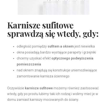
Karnisze sufitowe
sprawdzą się wtedy, gdy:
odległość pomiędzy
sufitem a oknem
jest niewielka
okna posiadają bardzo wystające parapety i grzejniki
chcemy uzyskać efekt
optycznego podwyższenia
pomieszczenia
nad oknem znajdują się konstrukcje uniemożliwiające
zamontowanie karnisza ściennego
Oczywiście
karnisze sufitowe
możemy również zastosować
wtedy, gdy po prostu lubimy taki ich rodzaj i wolimy mieć je w
domu zamiast karniszy mocowanych do ściany.