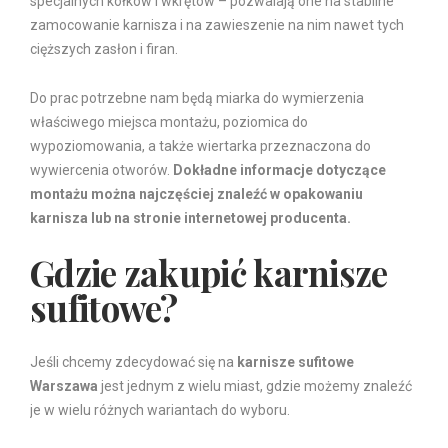
specjalnych kołków i wkrętów – pozwalają one na stabilne
zamocowanie karnisza i na zawieszenie na nim nawet tych
cięższych zasłon i firan.
Do prac potrzebne nam będą miarka do wymierzenia
właściwego miejsca montażu, poziomica do
wypoziomowania, a także wiertarka przeznaczona do
wywiercenia otworów.
Dokładne informacje dotyczące
montażu można najczęściej znaleźć w opakowaniu
karnisza lub na stronie internetowej producenta.
Gdzie zakupić karnisze
sufitowe?
Jeśli chcemy zdecydować się na
karnisze sufitowe
Warszawa
jest jednym z wielu miast, gdzie możemy znaleźć
je w wielu różnych wariantach do wyboru.