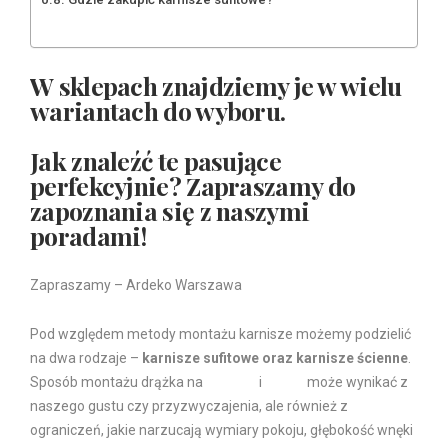
W sklepach znajdziemy je w wielu
wariantach do wyboru.
Jak znaleźć te pasujące
perfekcyjnie? Zapraszamy do
zapoznania się z naszymi
poradami!
Zapraszamy – Ardeko Warszawa
Pod względem metody montażu karnisze możemy podzielić
na dwa rodzaje –
karnisze sufitowe oraz karnisze ścienne
.
Sposób montażu drążka na
zasłony
i
firanki
może wynikać z
naszego gustu czy przyzwyczajenia, ale również z
ograniczeń, jakie narzucają wymiary pokoju, głębokość wnęki