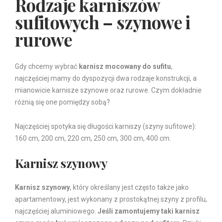
Rodzaje karniszów
sufitowych – szynowe i
rurowe
Gdy chcemy wybrać
karnisz mocowany do sufitu
,
najczęściej mamy do dyspozycji dwa rodzaje konstrukcji, a
mianowicie karnisze szynowe oraz rurowe. Czym dokładnie
różnią się one pomiędzy sobą?
Najczęściej spotyka się długości karniszy (szyny sufitowe):
160 cm, 200 cm, 220 cm, 250 cm, 300 cm, 400 cm.
Karnisz szynowy
Karnisz szynowy
, który określany jest często także jako
apartamentowy, jest wykonany z prostokątnej szyny z profilu,
najczęściej aluminiowego.
Jeśli zamontujemy taki karnisz