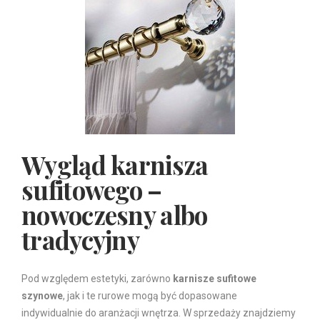
Wygląd karnisza
sufitowego –
nowoczesny albo
tradycyjny
Pod względem estetyki, zarówno
karnisze sufitowe
szynowe
, jak i te rurowe mogą być dopasowane
indywidualnie do aranżacji wnętrza. W sprzedaży znajdziemy