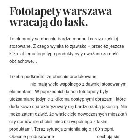
Fototapety warszawa
wracają do łask.
Te elementy są obecnie bardzo modne i coraz częściej
stosowane. Z czego wynika to zjawisko – przecież jeszcze
kilka lat temu tego typu produkty były uważane za dość
obciachowe…
Trzeba podkreślić, że obecnie produkowane
fototapety
warszawa
nie mają wiele wspólnego z dawniej stosowanymi
elementami. W poprzednich latach fototapety były
utożsamiane jedynie z kilkoma dostępnymi obrazami, które
dodatkowo charakteryzowały się bardzo słabą jakością. Nie
może zatem dziwić, że właściciele nowoczesnych mieszkań
czy domów nie chcieli mieć nic wspólnego z takimi
produktami. Teraz sytuacja zmieniła się o 180 stopni.
Obecnie produkowane
fototapety warszawa
cechują się