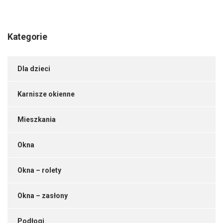
Kategorie
Dla dzieci
Karnisze okienne
Mieszkania
Okna
Okna – rolety
Okna – zasłony
Podłogi