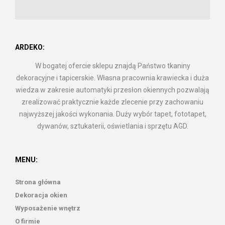
ARDEKO:
W bogatej ofercie sklepu znajdą Państwo tkaniny
dekoracyjne i tapicerskie. Własna pracownia krawiecka i duża
wiedza w zakresie automatyki przesłon okiennych pozwalają
zrealizować praktycznie każde zlecenie przy zachowaniu
najwyższej jakości wykonania. Duży wybór tapet, fototapet,
dywanów, sztukaterii, oświetlania i sprzętu AGD.
MENU:
Strona główna
Dekoracja okien
Wyposażenie wnętrz
O firmie