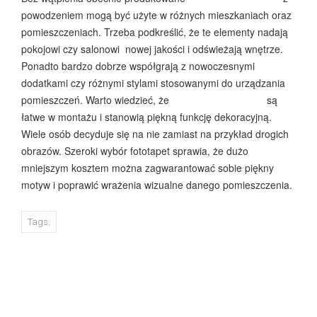
powodzeniem mogą być użyte w różnych mieszkaniach oraz
pomieszczeniach. Trzeba podkreślić, że te elementy nadają
pokojowi czy salonowi nowej jakości i odświeżają wnętrze.
Ponadto bardzo dobrze współgrają z nowoczesnymi
dodatkami czy różnymi stylami stosowanymi do urządzania
pomieszczeń. Warto wiedzieć, że
fototapety warszawa
są
łatwe w montażu i stanowią piękną funkcję dekoracyjną.
Wiele osób decyduje się na nie zamiast na przykład drogich
obrazów. Szeroki wybór fototapet sprawia, że dużo
mniejszym kosztem można zagwarantować sobie piękny
motyw i poprawić wrażenia wizualne danego pomieszczenia.
Tags:
PREVIOUS