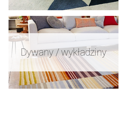
Dywany / wykładziny
Dywany / wykładziny
Zobacz więcej