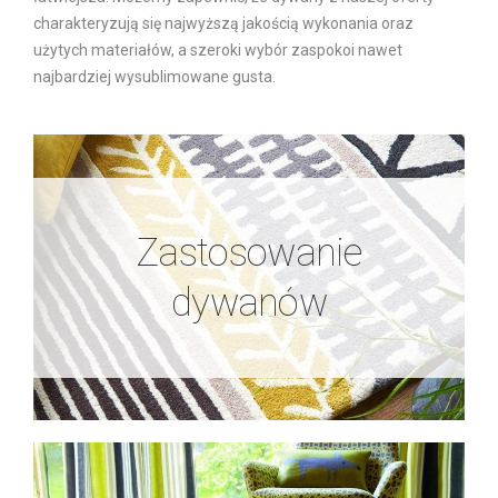
charakteryzują się najwyższą jakością wykonania oraz
użytych materiałów, a szeroki wybór zaspokoi nawet
najbardziej wysublimowane gusta.
Zastosowanie
Zastosowanie
dywanów
dywanów
Zobacz więcej